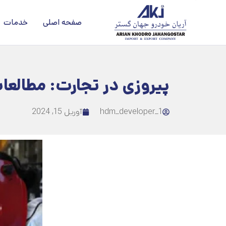
صفحه اصلی
خدمات
پیروزی در تجارت: مطالع
hdm_developer_1
آوریل 15, 2024