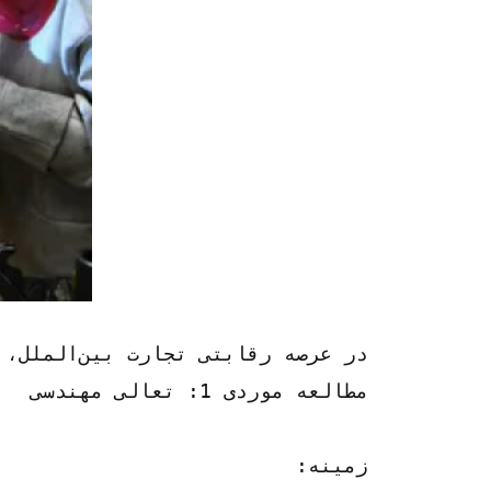
در عرصه رقابتی تجارت بین‌الملل، شرکت‌ها اغلب با چالش‌های بی‌شماری از موانع نظارتی گرفته تا پیچیدگی‌های لجستیکی مواجه هستند. با این حال، در میان این چالش‌ها، کسب‌وکارهای متعددی انعطاف‌پذیری، نبوغ و سازگاری را نشان داده‌اند و به موفقیت چشمگیری در صنعت ماشین‌آلات و قطعات خودرو دست یافته‌اند. در این مقاله، ما به مطالعات موردی الهام‌بخش شرکت‌هایی می‌پردازیم که به طور موثر چالش‌های تجارت بین‌الملل را بررسی کرده‌اند و استراتژی‌ها و دستاوردهای آنها را نشان می‌دهند.
مطالعه موردی 1: تعالی مهندسی
زمینه: