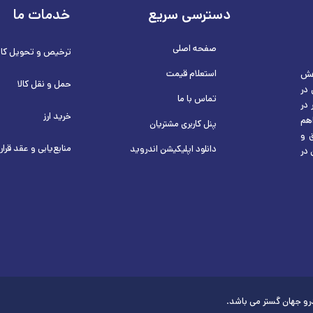
دسترسی سریع
خدمات ما
صفحه اصلی
ترخیص و تحویل کالا
استعلام قیمت
هش
حمل و نقل کالا
در
تماس با ما
 در
خرید ارز
هم
پنل کاربری مشتریان
 و
منابع‌یابی و عقد قرار
دانلود اپلیکیشن اندروید
 در
رو جهان گستر می باشد.