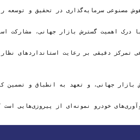
ا درک اهمیت گسترش بازار جهانی، مشارکت است
ی تمرکز دقیقی بر رعایت استانداردهای نظارت
 چالش های تجارت بین المللی دست یافت. این شرکت دامنه بازار خود را گسترش داد، سبد محصولات خود را متنوع کرد و شهرت خود را به عنوان یک تامین کننده قابل اعتماد قطعات و قطعات خودرو 
 تجارت بین‌المللی و دستیابی به رشد پایدار و رقابت در بازار جهانی هستند.