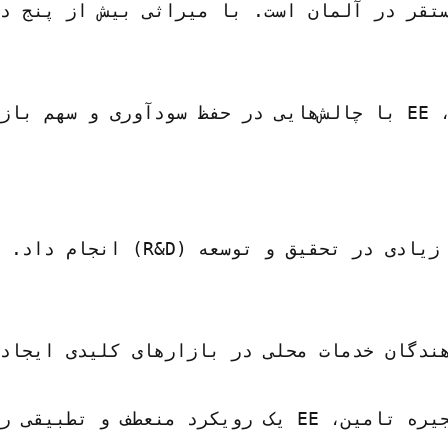
 سازی مدیریت موجودی و فرآیندهای تدارکات پذیرفت.